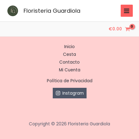
Ir
Floristeria Guardiola
al
contenido
€
0.00
Inicio
Cesta
Contacto
Mi Cuenta
Política de Privacidad
Instagram
Copyright © 2026 Floristeria Guardiola