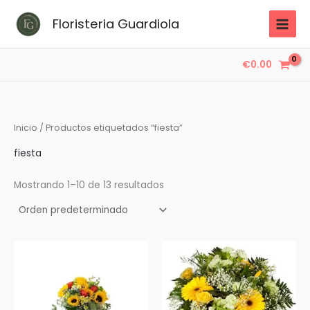
Ir
Floristeria Guardiola
al
contenido
€
0.00
Inicio
/ Productos etiquetados “fiesta”
fiesta
Mostrando 1–10 de 13 resultados