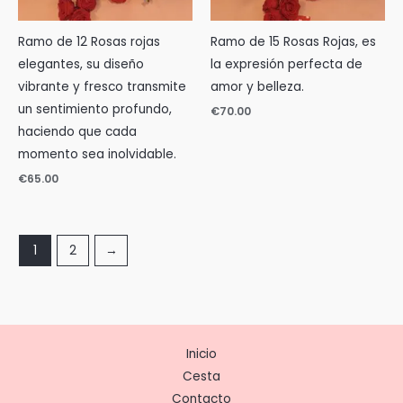
Ramo de 12 Rosas rojas
Ramo de 15 Rosas Rojas, es
elegantes, su diseño
la expresión perfecta de
vibrante y fresco transmite
amor y belleza.
un sentimiento profundo,
€
70.00
haciendo que cada
momento sea inolvidable.
€
65.00
1
2
→
Inicio
Cesta
Contacto