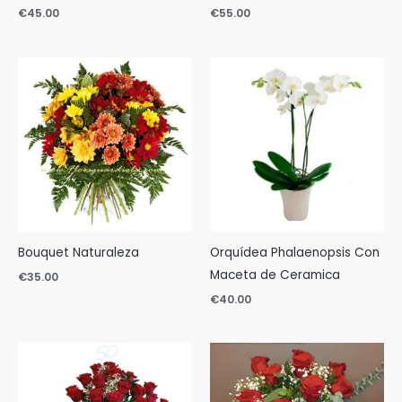
€
45.00
€
55.00
Bouquet Naturaleza
Orquídea Phalaenopsis Con
Maceta de Ceramica
€
35.00
€
40.00